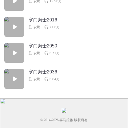
安燃
12.96万
88MMFlak
回复
2024-01-21
0
寒门枭士2016
安燃
7.06万
寒门枭士2050
安燃
6.71万
寒门枭士2036
安燃
6.84万
© 2014-
2026
喜马拉雅 版权所有