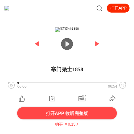
打开APP
寒门枭士1858
00:00
06:54
打开APP 收听完整版
购买 ￥
0.15