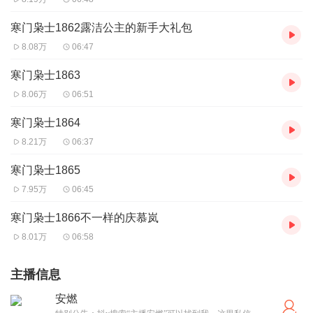
寒门枭士1862露洁公主的新手大礼包
8.08万
06:47
寒门枭士1863
8.06万
06:51
寒门枭士1864
8.21万
06:37
寒门枭士1865
7.95万
06:45
寒门枭士1866不一样的庆慕岚
8.01万
06:58
主播信息
安燃