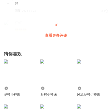
好
回复
2024-11-25
0
狂鳄
查看更多评论
回复
2024-07-05
0
猜你喜欢
207.65万
11.14万
1220.90万
乡村小神医
乡村小神医
风流乡村小神医