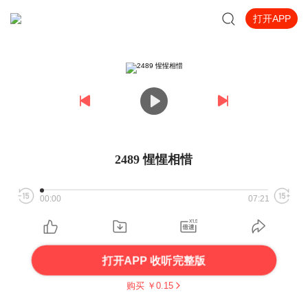
打开APP
2489 惺惺相惜
00:00
07:21
打开APP 收听完整版
购买 ￥
0.15