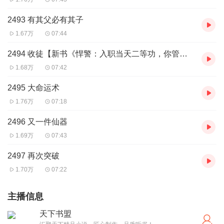
2493 有其父必有其子
1.67万
07:44
2494 收徒【新书《悍警：入职当天二等功，你管这叫实习生》上线啦】
1.68万
07:42
2495 大命运术
1.76万
07:18
2496 又一件仙器
1.69万
07:43
2497 再次突破
1.70万
07:22
主播信息
天下书盟