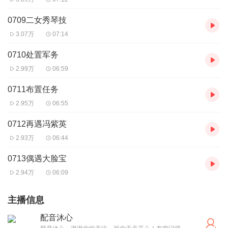
0709二女秀琴技
3.07万
07:14
0710处置军务
2.99万
06:59
0711布置任务
2.95万
06:55
0712再遇冯紫英
2.93万
06:44
0713偶遇大脸宝
2.94万
06:09
主播信息
配音沐心