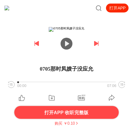
打开APP
0705那时凤嫂子没应允
00:00
07:06
打开APP 收听完整版
购买 ￥
0.10