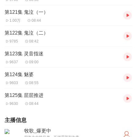
第121集 鬼泣（一）
1.00万
08:44
第122集 鬼泣（二）
9785
08:42
第123集 灵音指迷
9637
09:00
第124集 魅婆
9603
08:55
第125集 层层推进
9630
08:44
主播信息
牧歌_爆更中