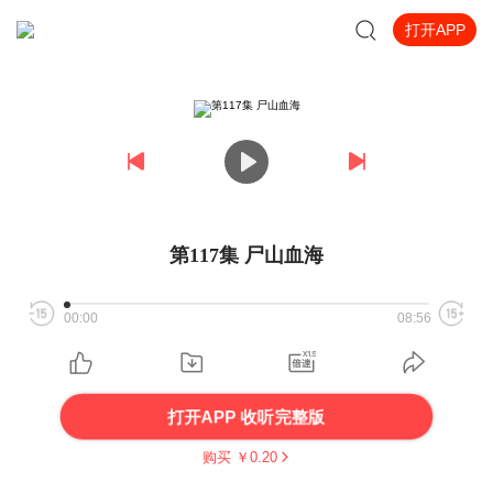
打开APP
第117集 尸山血海
00:00
08:56
打开APP 收听完整版
购买 ￥
0.20