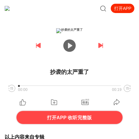
打开APP
抄袭的太严重了
00:00
00:19
打开APP 收听完整版
以上内容来自专辑