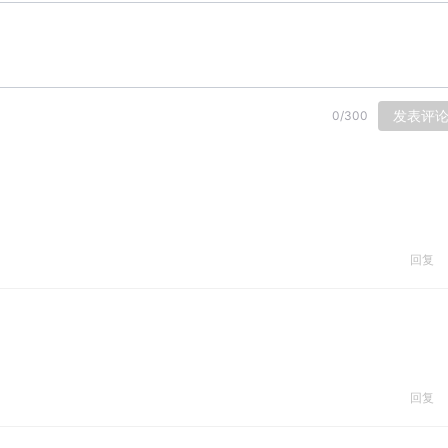
发表评
0
/
300
回复
回复