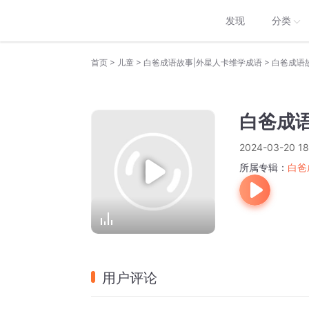
发现
分类
>
>
>
首页
儿童
白爸成语故事|外星人卡维学成语
白爸成语
白爸成语
2024-03-20 18
所属专辑：
白爸
用户评论