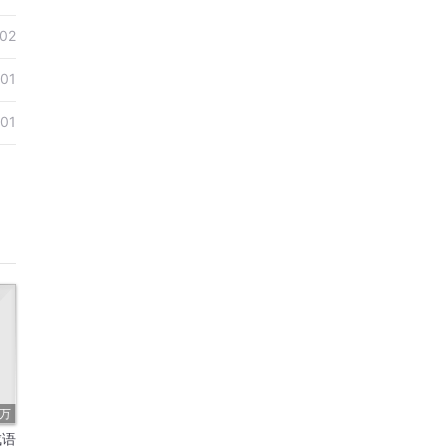
02
01
01
6万
成语