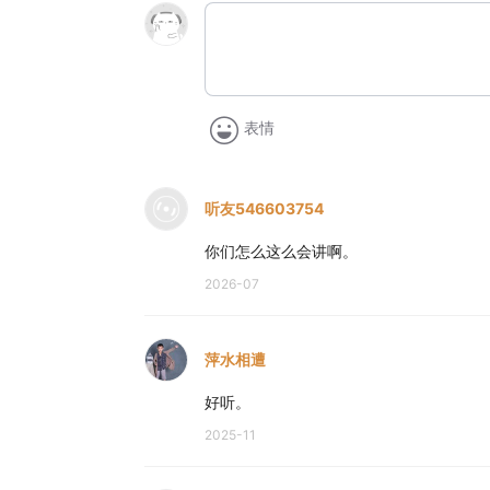
表情
听友546603754
你们怎么这么会讲啊。
2026-07
萍水相遭
好听。
2025-11