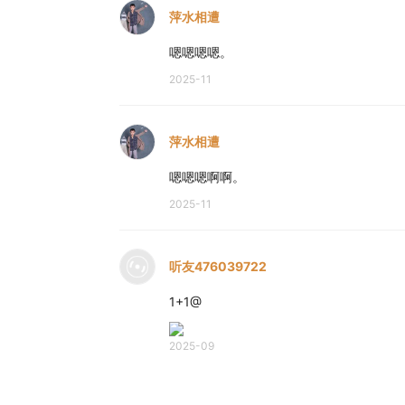
萍水相遭
嗯嗯嗯嗯。
2025-11
萍水相遭
嗯嗯嗯啊啊。
2025-11
听友476039722
1+1@
2025-09