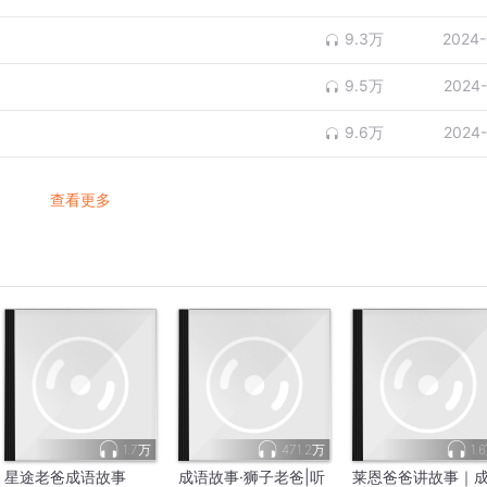
9.3万
2024-
9.5万
2024-
9.6万
2024-
查看更多
1.7万
471.2万
1.
星途老爸成语故事
成语故事·狮子老爸|听
莱恩爸爸讲故事｜