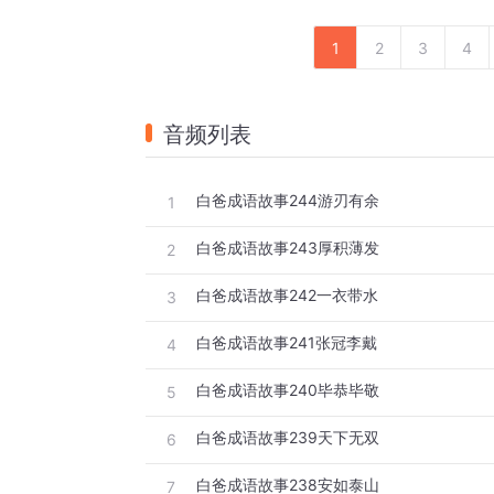
1
2
3
4
音频列表
白爸成语故事244游刃有余
1
白爸成语故事243厚积薄发
2
白爸成语故事242一衣带水
3
白爸成语故事241张冠李戴
4
白爸成语故事240毕恭毕敬
5
白爸成语故事239天下无双
6
白爸成语故事238安如泰山
7