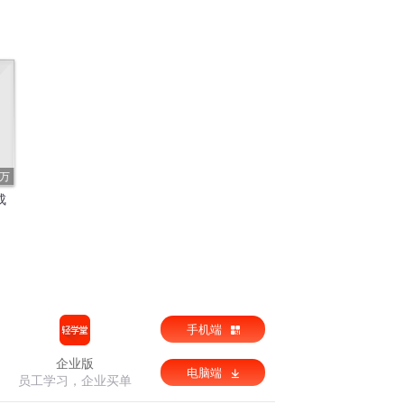
2万
成
手机端
企业版
电脑端
员工学习，企业买单