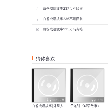
白爸成语故事237兵不厌诈
8
白爸成语故事236不堪回首
9
白爸成语故事235万马齐喑
10
猜你喜欢
6850.2万
1570
白爸成语故事|外星人
子爸讲《成语故事》