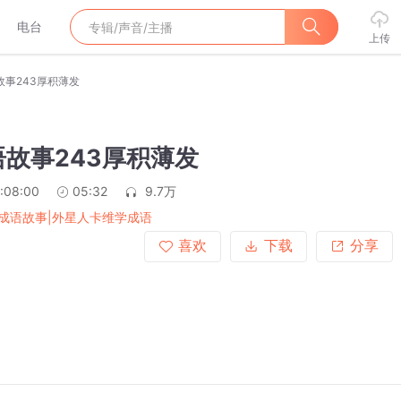
电台
上传
故事243厚积薄发
故事243厚积薄发
:08:00
05:32
9.7万
成语故事|外星人卡维学成语
喜欢
下载
分享