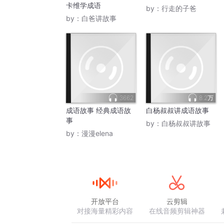
卡维学成语
by：
行走的子爸
by：
白爸讲故事
3662
8.2万
成语故事 经典成语故
白杨叔叔讲成语故事
事
by：
白杨叔叔讲故事
by：
漫漫elena
开放平台
云剪辑
对接海量精彩内容
在线音频剪辑神器