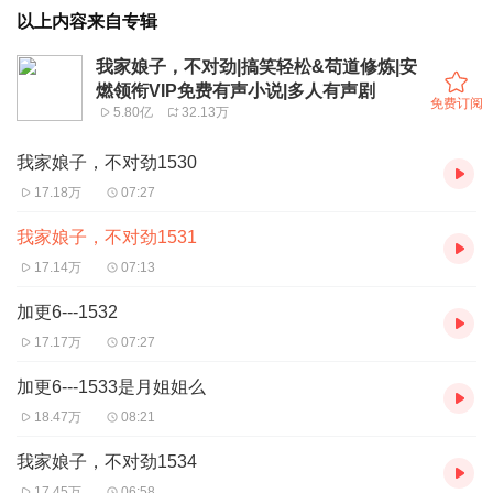
以上内容来自专辑
我家娘子，不对劲|搞笑轻松&苟道修炼|安
燃领衔VIP免费有声小说|多人有声剧
免费订阅
5.80亿
32.13万
我家娘子，不对劲1530
17.18万
07:27
我家娘子，不对劲1531
17.14万
07:13
加更6---1532
17.17万
07:27
加更6---1533是月姐姐么
18.47万
08:21
我家娘子，不对劲1534
17.45万
06:58