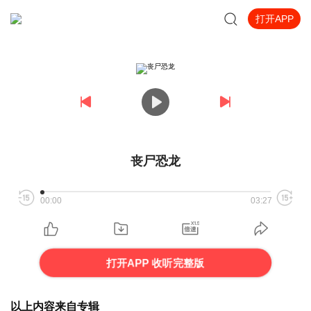
打开APP
丧尸恐龙
00:00
03:27
打开APP 收听完整版
以上内容来自专辑