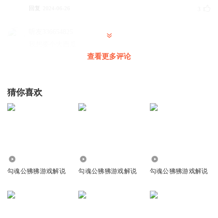
回复
2024-06-26
3
听友336654825
我想要个大西瓜
查看更多评论
回复
2024-05-20
3
号刚刚好21
猜你喜欢
回复
2024-02-13
2
号刚刚好21
8.88万
42.19万
251.85万
勾魂公狒狒游戏解说
勾魂公狒狒游戏解说
勾魂公狒狒游戏解说
回复
2024-02-13
1
听友99300135
回复 @
号刚刚好21
: