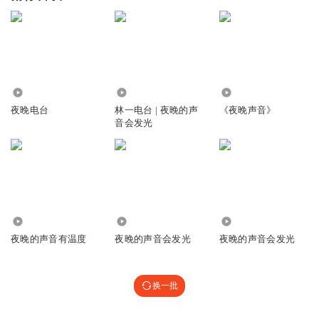
5453
335.66万
1121
夜晚电台
林一电台 | 夜晚的声
《夜晚声音》
音会发光
1.12万
2.04万
1.64万
夜晚的声音有温度
夜晚的声音会发光
夜晚的声音会发光
换一批