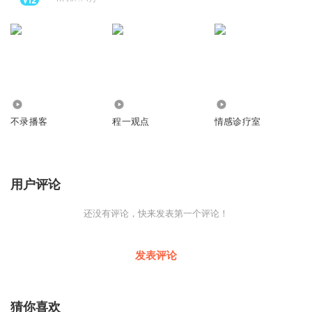
0
4.68万
2.15万
不录播客
程一观点
情感诊疗室
用户评论
还没有评论，快来发表第一个评论！
发表评论
猜你喜欢