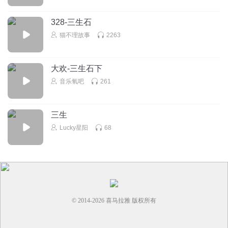
328-三生石
猫不理故事
2263
大欢-三生石下
音乐氧吧
261
三生
Lucky星阳
68
© 2014-
2026
喜马拉雅 版权所有