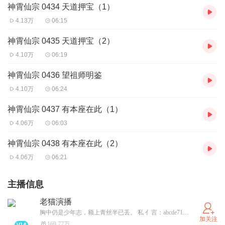
神霄仙宗 0434 天道押宝（1）
4.13万
06:15
神霄仙宗 0435 天道押宝（2）
4.10万
06:19
神霄仙宗 0436 望祖师明鉴
4.10万
06:24
神霄仙宗 0437 有本座在此（1）
4.06万
06:03
神霄仙宗 0438 有本座在此（2）
4.06万
06:21
主播信息
老猫演播
胸中仍是少年志，额上青丝半已丢。 私 亻言：abcde71853
加关注
169.77万