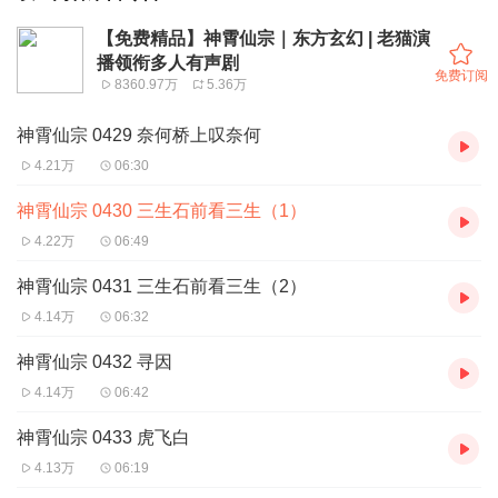
【免费精品】神霄仙宗｜东方玄幻 | 老猫演
播领衔多人有声剧
免费订阅
8360.97万
5.36万
神霄仙宗 0429 奈何桥上叹奈何
4.21万
06:30
神霄仙宗 0430 三生石前看三生（1）
4.22万
06:49
神霄仙宗 0431 三生石前看三生（2）
4.14万
06:32
神霄仙宗 0432 寻因
4.14万
06:42
神霄仙宗 0433 虎飞白
4.13万
06:19