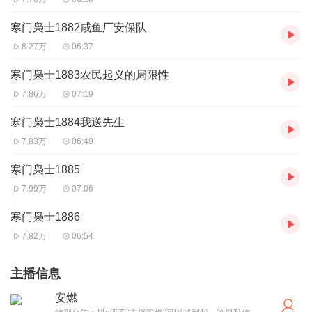
寒门枭士1882咸鱼厂安保队
8.27万
06:37
寒门枭士1883农民起义的局限性
7.86万
07:19
寒门枭士1884我送先生
7.83万
06:49
寒门枭士1885
7.99万
07:06
寒门枭士1886
7.82万
06:54
主播信息
安燃