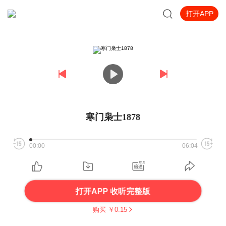
打开APP
寒门枭士1878
00:00
06:04
打开APP 收听完整版
购买 ￥
0.15