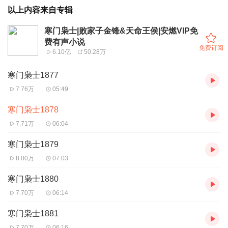
以上内容来自专辑
寒门枭士|败家子金锋&天命王侯|安燃VIP免
费有声小说
免费订阅
6.10亿
50.28万
寒门枭士1877
7.76万
05:49
寒门枭士1878
7.71万
06:04
寒门枭士1879
8.00万
07:03
寒门枭士1880
7.70万
06:14
寒门枭士1881
7.70万
06:16