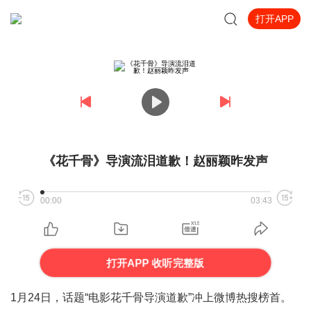
打开APP
《花千骨》导演流泪道歉！赵丽颖昨发声
00:00
03:43
打开APP 收听完整版
1月24日，话题“电影花千骨导演道歉”冲上微博热搜榜首。