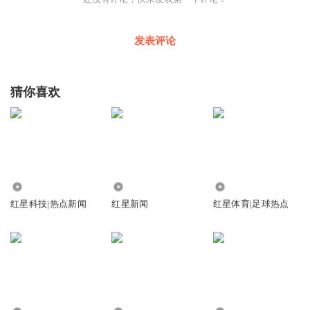
发表评论
猜你喜欢
9.66万
726.16万
302.61万
红星科技|热点新闻
红星新闻
红星体育|足球热点