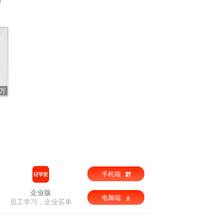
2万
手机端
企业版
电脑端
员工学习，企业买单