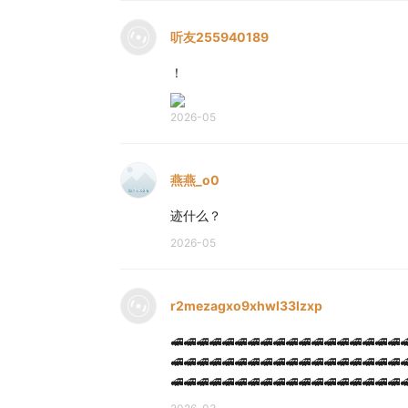
听友255940189
！
2026-05
燕燕_o0
迹什么？
2026-05
r2mezagxo9xhwl33lzxp
🚅🚅🚅🚅🚅🚅🚅🚅🚅🚅🚅🚅🚅🚅🚅🚅🚅🚅
🚅🚅🚅🚅🚅🚅🚅🚅🚅🚅🚅🚅🚅🚅🚅🚅🚅🚅
🚅🚅🚅🚅🚅🚅🚅🚅🚅🚅🚅🚅🚅🚅🚅🚅🚅🚅