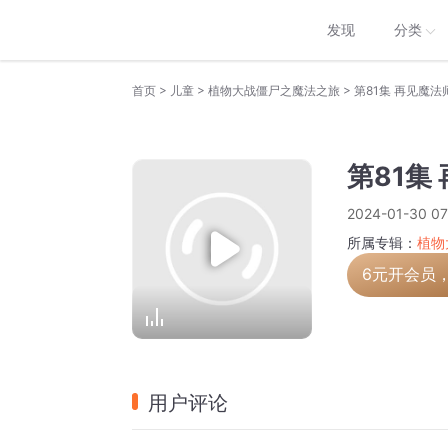
发现
分类
>
>
>
首页
儿童
植物大战僵尸之魔法之旅
第81集 再见魔法
第81集
2024-01-30 07
所属专辑：
植物
6元开会员
用户评论