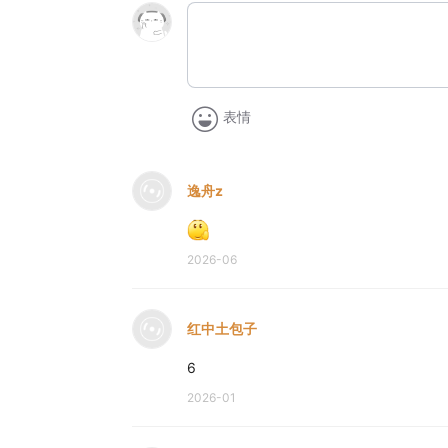
表情
逸舟z
2026-06
红中土包子
6
2026-01