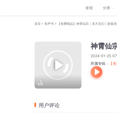
发现
分类
>
>
首页
有声书
【免费精品】神霄仙宗｜东方玄幻 | 老猫
神霄仙宗
2024-01-25 07
所属专辑：
【免
用户评论