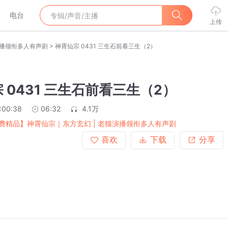
电台
上传
>
演播领衔多人有声剧
神霄仙宗 0431 三生石前看三生（2）
 0431 三生石前看三生（2）
:00:38
06:32
4.1万
费精品】神霄仙宗｜东方玄幻 | 老猫演播领衔多人有声剧
喜欢
下载
分享