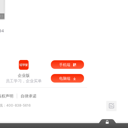
83
94
手机端
企业版
电脑端
员工学习，企业买单
版权声明
自律承诺
：400-838-5616