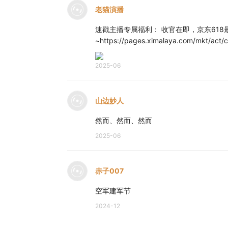
老猫演播
速戳主播专属福利： 收官在即，京东61
~https://pages.ximalaya.com/mkt/act
2025-06
山边妙人
然而、然而、然而
2025-06
赤子007
空军建军节
2024-12