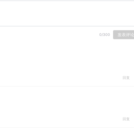
发表评
0
/
300
回复
回复