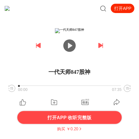
打开APP
一代天师847股神
00:00
07:35
打开APP 收听完整版
购买 ￥
0.20