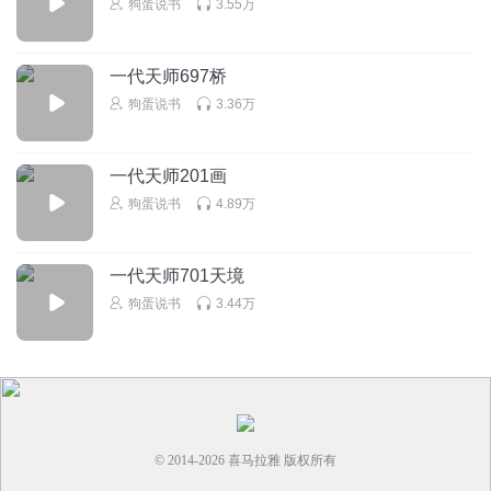
狗蛋说书
3.55万
一代天师697桥
狗蛋说书
3.36万
一代天师201画
狗蛋说书
4.89万
一代天师701天境
狗蛋说书
3.44万
© 2014-
2026
喜马拉雅 版权所有