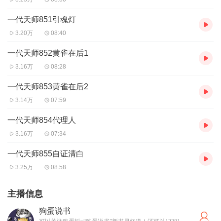
一代天师851引魂灯
3.20万
08:40
一代天师852黄雀在后1
3.16万
08:28
一代天师853黄雀在后2
3.14万
07:59
一代天师854代理人
3.16万
07:34
一代天师855自证清白
3.25万
08:58
主播信息
狗蛋说书