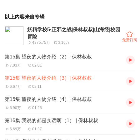
以上内容来自专辑
妖精学校5·正邪之战|保林叔叔|山海经|校园
冒险
免费订阅
4375.75万
3.16万
第15集 望夜的人物介绍（2）| 保林叔叔
7.03万
02:01
第15集 望夜的人物介绍（3）| 保林叔叔
6.67万
02:11
第15集 望夜的人物介绍（4）| 保林叔叔
6.90万
01:26
第16集 我说的都是实话啊（1） | 保林叔叔
6.69万
01:37