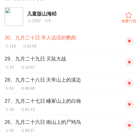
儿童版山海经
1502
6
免费订阅
30、九月三十日 学人说话的鹦鹉
118
01:59
29、九月二十九日 灭鼠大战
53
10:07
28、九月二十八日 天帝山上的溪边
50
00:48
27、九月二十七日 嶓冢山上的白翰
59
01:13
26、九月二十六日 南山上的尸鸠鸟
55
00:37