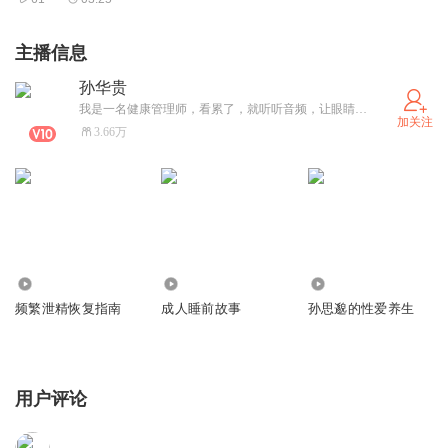
主播信息
孙华贵
我是一名健康管理师，看累了，就听听音频，让眼睛休息一下。
加关注
3.66万
679
2380
1417
频繁泄精恢复指南
成人睡前故事
孙思邈的性爱养生
用户评论