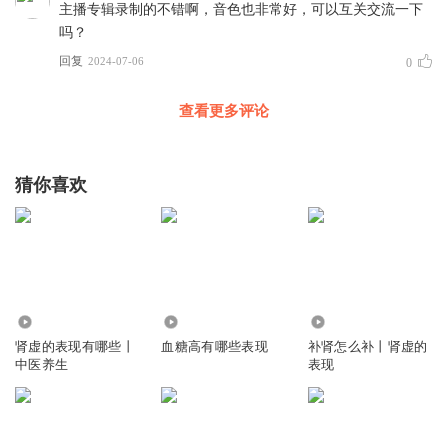
主播专辑录制的不错啊，音色也非常好，可以互关交流一下
吗？
回复
2024-07-06
0
查看更多评论
猜你喜欢
4462
5046
74.54万
肾虚的表现有哪些丨
血糖高有哪些表现
补肾怎么补丨肾虚的
中医养生
表现