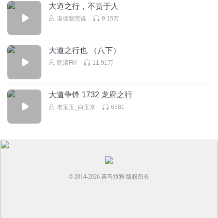
大道之行，不责于人
道德智慧说
9.15万
大道之行也 （八下）
朗清FM
11.91万
大道争锋 1732 龙府之行
老宝玉_白玉京
6581
© 2014-
2026
喜马拉雅 版权所有