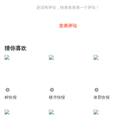
还没有评论，快来发表第一个评论！
发表评论
猜你喜欢
164.12万
252.86万
589
鲜快报
楼市快报
体育快报