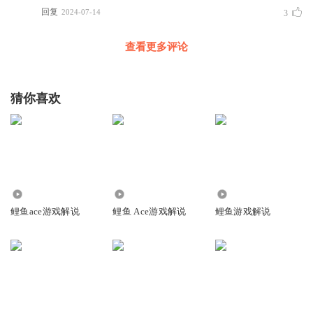
回复
2024-07-14
3
查看更多评论
猜你喜欢
4997
174.51万
3.11万
鲤鱼ace游戏解说
鲤鱼 Ace游戏解说
鲤鱼游戏解说