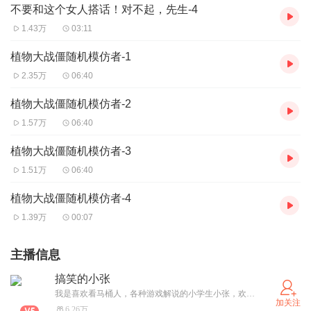
不要和这个女人搭话！对不起，先生-4
1.43万
03:11
植物大战僵随机模仿者-1
2.35万
06:40
植物大战僵随机模仿者-2
1.57万
06:40
植物大战僵随机模仿者-3
1.51万
06:40
植物大战僵随机模仿者-4
1.39万
00:07
主播信息
搞笑的小张
我是喜欢看马桶人，各种游戏解说的小学生小张，欢迎大家来收听我的节目
加关注
6.26万