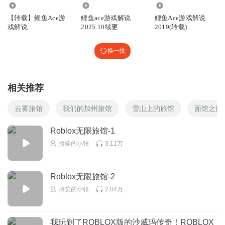
2.82万
33.55万
4090
【转载】鲤鱼Ace游
鲤鱼ace游戏解说
鲤鱼Ace游戏解说
戏解说
2025.10续更
2019(转载)
换一批
相关推荐
云雾旅馆
我们的加州旅馆
雪山上的旅馆
面馆之旅
Roblox无限旅馆-1
搞笑的小张
3.11万
Roblox无限旅馆-2
搞笑的小张
2.04万
我玩到了ROBLOX版的沙威玛传奇！ROBLOX