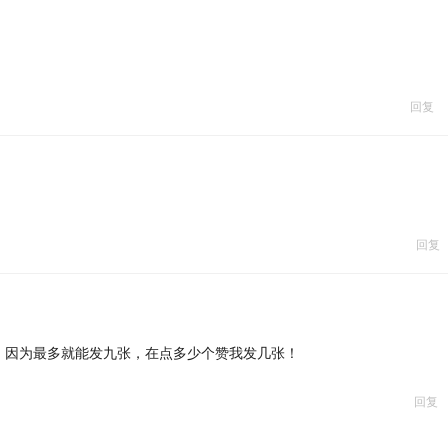
回复
回复
，因为最多就能发九张，在点多少个赞我发几张！
回复