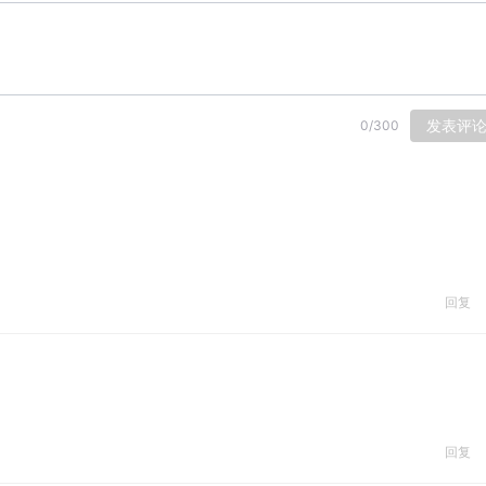
发表评
0
/
300
回复
回复