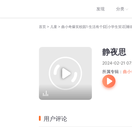
发现
分类
>
>
首页
儿童
曲小奇爆笑校园1·生活有个囧|小学生笑话|睡
静夜思
2024-02-21 07
所属专辑：
曲小
用户评论