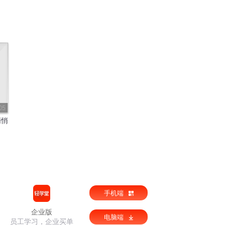
05
悄悄
手机端
企业版
电脑端
员工学习，企业买单