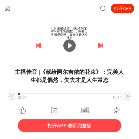
打开APP
主播佳音 |《献给阿尔吉侬的花束》：完美人
生都是偶然，失去才是人生常态
00:00
11:34
打开APP 收听完整版