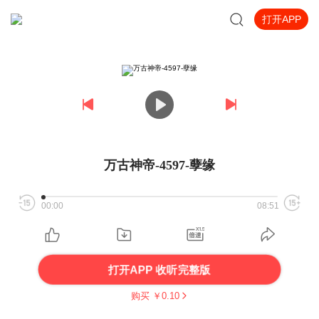
打开APP
万古神帝-4597-孽缘
00:00
08:51
打开APP 收听完整版
购买 ￥
0.10