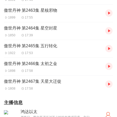
傲世丹神 第2463集 星核邪物
1899
17:55
傲世丹神 第2464集 星空封星
1850
17:39
傲世丹神 第2465集 五行转化
1922
17:53
傲世丹神 第2466集 太初之金
1898
17:58
傲世丹神 第2467集 天星大迁徙
1808
17:58
主播信息
鸿达以太