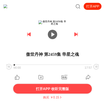
打开APP
傲世丹神 第2459集 帝星之魂
00:00
17:57
打开APP 收听完整版
购买 ￥
0.15