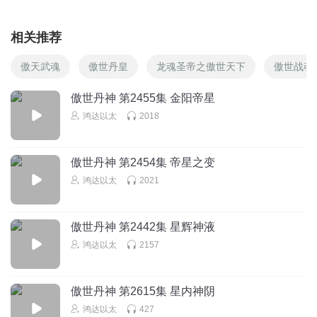
相关推荐
傲天武魂
傲世丹皇
龙魂圣帝之傲世天下
傲世战魂
傲世丹神 第2455集 金阳帝星
鸿达以太
2018
傲世丹神 第2454集 帝星之变
鸿达以太
2021
傲世丹神 第2442集 星辉神液
鸿达以太
2157
傲世丹神 第2615集 星内神阴
鸿达以太
427