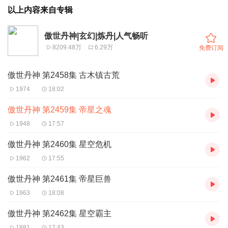
以上内容来自专辑
傲世丹神|玄幻|炼丹|人气畅听
8209.48万
6.29万
免费订阅
傲世丹神 第2458集 古木镇古荒
1974
18:02
傲世丹神 第2459集 帝星之魂
1948
17:57
傲世丹神 第2460集 星空危机
1962
17:55
傲世丹神 第2461集 帝星巨兽
1963
18:08
傲世丹神 第2462集 星空霸主
1881
17:43