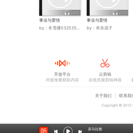
8683
6318
事业与爱情
事业与爱情
by：
冬雪播532535021
by：
阜东戎子
开放平台
云剪辑
对接海量精彩内容
在线音频剪辑神器
关于我们
联系我
Copyright © 2012-
喜马拉雅