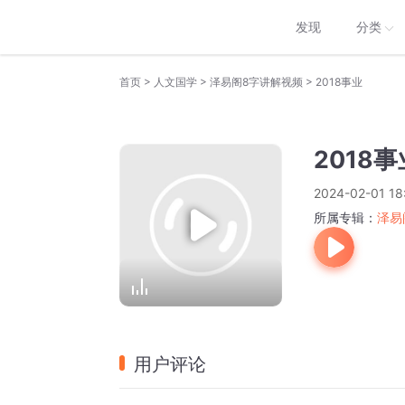
发现
分类
>
>
>
首页
人文国学
泽易阁8字讲解视频
2018事业
2018事
2024-02-01 18
所属专辑：
泽易
用户评论