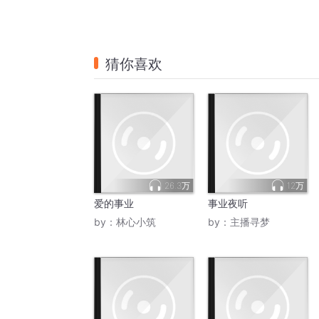
猜你喜欢
26.3万
12万
爱的事业
事业夜听
by：
林心小筑
by：
主播寻梦