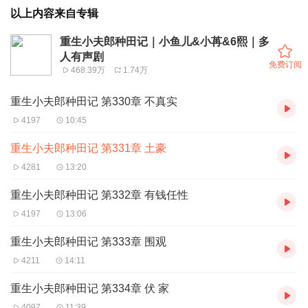
以上内容来自专辑
重生小夫郎种田记｜小鱼儿&小苒&6熙｜多
人有声剧
免费订阅
468.39万
1.74万
重生小夫郎种田记 第330章 不真实
4197
10:45
重生小夫郎种田记 第331章 土豪
4281
13:20
重生小夫郎种田记 第332章 有钱任性
4197
13:06
重生小夫郎种田记 第333章 围观
4211
14:11
重生小夫郎种田记 第334章 伏 家
4097
11:39