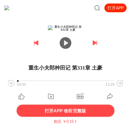
打开APP
重生小夫郎种田记 第331章 土豪
00:00
13:20
打开APP 收听完整版
购买 ￥
0.15