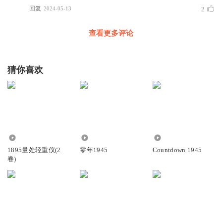
回复
2024-05-13
2
查看更多评论
猜你喜欢
1795
2.82万
931
1895量处轻重仪(2
零年1945
Countdown 1945
卷)