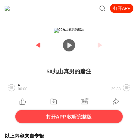
打开APP
50丸山真男的赌注
00:00
29:38
打开APP 收听完整版
以上内容来自专辑