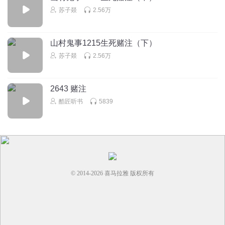
苏子燚
2.56万
山村鬼事1215生死赌注（下）
苏子燚
2.56万
2643 赌注
酷匠听书
5839
© 2014-
2026
喜马拉雅 版权所有