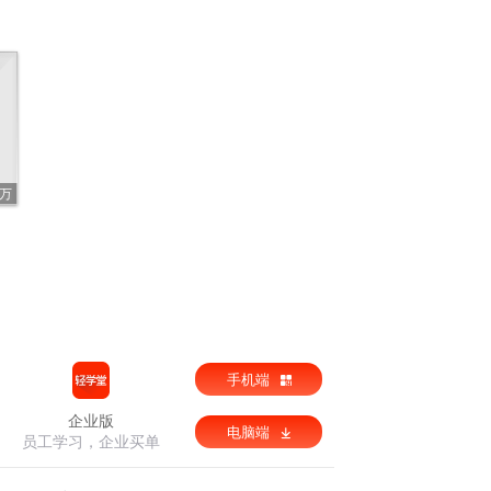
4万
手机端
企业版
电脑端
员工学习，企业买单