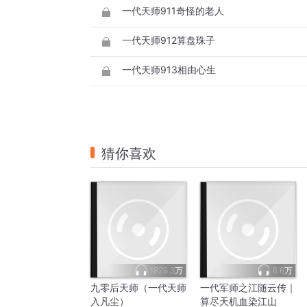
一代天师911奇怪的老人
一代天师912算盘珠子
一代天师913相由心生
猜你喜欢
1828.3万
6.6万
九零后天师（一代天师
一代军师之江随云传｜
入凡尘）
算尽天机血染江山