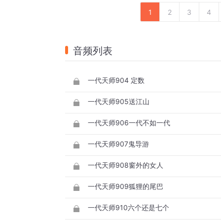
1
2
3
4
音频列表
一代天师904 定数
一代天师905送江山
一代天师906一代不如一代
一代天师907鬼导游
一代天师908窗外的女人
一代天师909狐狸的尾巴
一代天师910六个还是七个