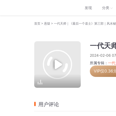
发现
分类
>
>
首页
悬疑
一代天师
2024-02-06 07
所属专辑：
一代
VIP仅
0.36
用户评论