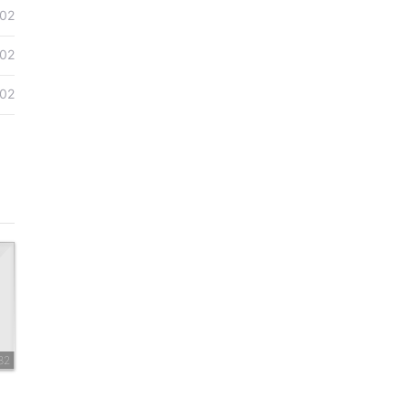
02
02
02
82