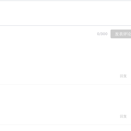
发表评
0
/
300
回复
回复