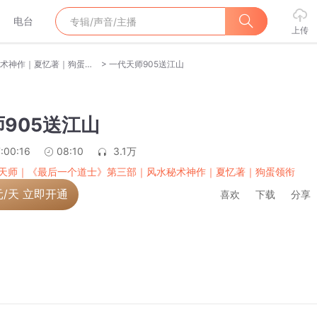
电台
上传
>
一代天师｜《最后一个道士》第三部｜风水秘术神作｜夏忆著｜狗蛋领衔
一代天师905送江山
905送江山
:00:16
08:10
3.1万
天师｜《最后一个道士》第三部｜风水秘术神作｜夏忆著｜狗蛋领衔
元/天 立即开通
喜欢
下载
分享