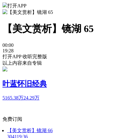
打开APP
【美文赏析】镜湖 65
00:00
19:28
打开APP 收听完整版
以上内容来自专辑
叶蓝怀旧经典
5165.38万
24.29万
免费订阅
【美文赏析】镜湖 66
3041
19:36