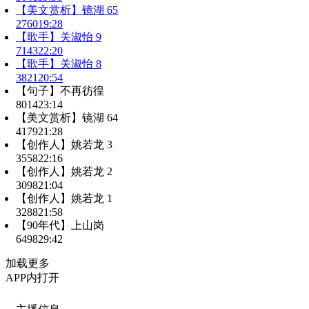
【美文赏析】镜湖 65
2760
19:28
【歌手】关淑怡 9
7143
22:20
【歌手】关淑怡 8
3821
20:54
【句子】不再彷徨
8014
23:14
【美文赏析】镜湖 64
4179
21:28
【创作人】姚若龙 3
3558
22:16
【创作人】姚若龙 2
3098
21:04
【创作人】姚若龙 1
3288
21:58
【90年代】上山岗
6498
29:42
加载更多
APP内打开