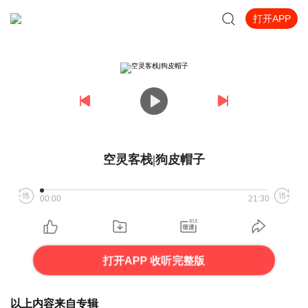
打开APP
空灵客栈|狗皮帽子
00:00
21:30
打开APP 收听完整版
以上内容来自专辑