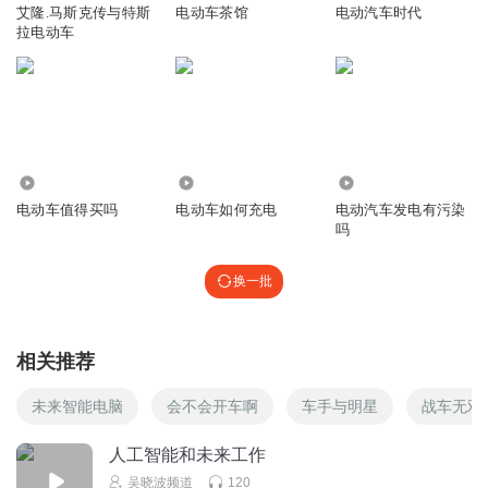
艾隆.马斯克传与特斯
电动车茶馆
电动汽车时代
拉电动车
45
53
37
电动车值得买吗
电动车如何充电
电动汽车发电有污染
吗
换一批
相关推荐
未来智能电脑
会不会开车啊
车手与明星
战车无双
人工智能和未来工作
吴晓波频道
120