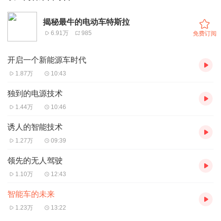
揭秘最牛的电动车特斯拉
6.91万
985
免费订阅
开启一个新能源车时代
1.87万
10:43
独到的电源技术
1.44万
10:46
诱人的智能技术
1.27万
09:39
领先的无人驾驶
1.10万
12:43
智能车的未来
1.23万
13:22