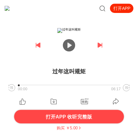
打开APP
过年这叫规矩
00:00
06:17
打开APP 收听完整版
购买 ￥
5.00