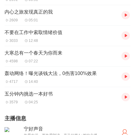
内心之旅发现真正的我
2609
05:01
不要在工作中索取情绪价值
3033
12:48
大寒总有一个春天为你而来
4598
07:22
轰动网络！曝光谈钱大法，0伤害100%效果
4717
14:40
五分钟内挑选一本好书
3579
04:25
主播信息
宁好声音