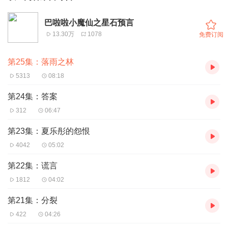
巴啦啦小魔仙之星石预言
13.30万
1078
免费订阅
第25集：落雨之林
5313
08:18
第24集：答案
312
06:47
第23集：夏乐彤的怨恨
4042
05:02
第22集：谎言
1812
04:02
第21集：分裂
422
04:26