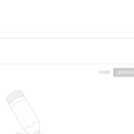
发表评
0
/
300