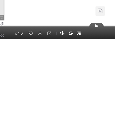
72
辰柳
x
1.0
94
:00
72
|