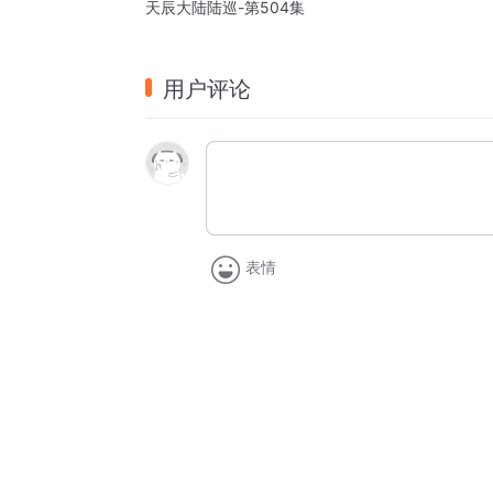
天辰大陆陆巡-第504集
用户评论
表情