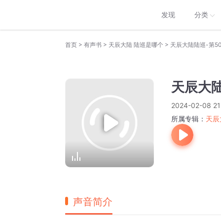
发现
分类
>
>
>
首页
有声书
天辰大陆 陆巡是哪个
天辰大陆陆巡-第5
天辰大陆
2024-02-08 21
所属专辑：
天辰
声音简介