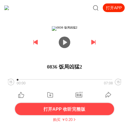
打开APP
0836 饭局凶猛2
00:00
07:08
打开APP 收听完整版
购买 ￥
0.20