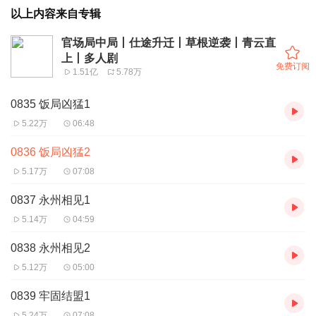
以上内容来自专辑
官场局中局丨仕途升迁丨草根逆袭丨青云直
上丨多人剧
免费订阅
1.51亿
5.78万
0835 饭局凶猛1
5.22万
06:48
0836 饭局凶猛2
5.17万
07:08
0837 永州相见1
5.14万
04:59
0838 永州相见2
5.12万
05:00
0839 牢固结盟1
5.24万
07:08