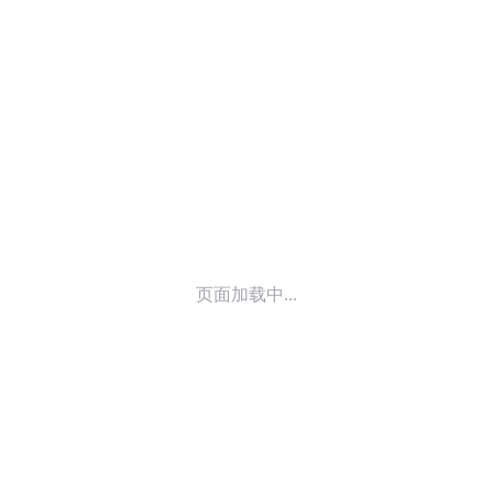
© 2014-
2026
喜马拉雅 版权所有
页面加载中...