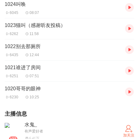
1024叫唤
6045
08:07
1023猫叫（感谢听友投稿）
6262
11:58
1022别去那厕所
6435
12:44
1021谁进了房间
6251
07:51
1020哥哥的眼神
6230
10:25
主播信息
水鬼_
有声爱好者
加关注
6.41万