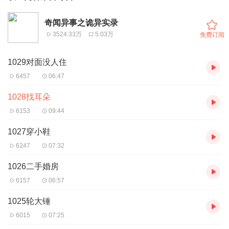
奇闻异事之诡异实录
3524.33万
5.03万
免费订阅
1029对面没人住
6457
06:47
1028找耳朵
6153
09:44
1027穿小鞋
6247
07:32
1026二手婚房
6157
06:57
1025轮大锤
6015
07:25