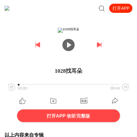
打开APP
1028找耳朵
00:00
09:44
打开APP 收听完整版
以上内容来自专辑