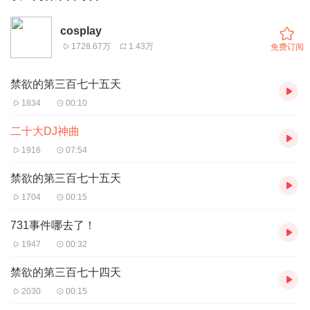
cosplay
1728.67万
1.43万
免费订阅
禁欲的第三百七十五天
1834
00:10
二十大DJ神曲
1916
07:54
禁欲的第三百七十五天
1704
00:15
731事件哪去了！
1947
00:32
禁欲的第三百七十四天
2030
00:15