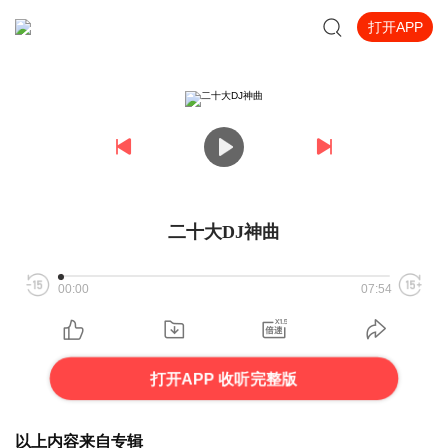
打开APP
二十大DJ神曲
00:00
07:54
打开APP 收听完整版
以上内容来自专辑