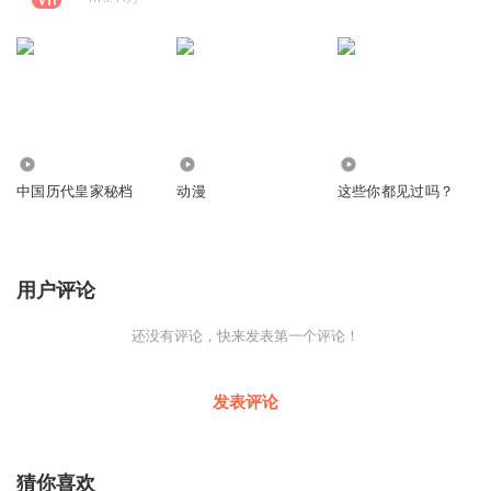
5165
268.24万
597.51万
中国历代皇家秘档
动漫
这些你都见过吗？
用户评论
还没有评论，快来发表第一个评论！
发表评论
猜你喜欢