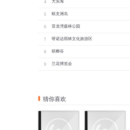
大东海
4
蜈支洲岛
5
亚龙湾森林公园
6
呀诺达雨林文化旅游区
7
槟榔谷
8
兰花博览会
9
猜你喜欢