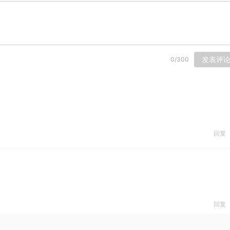
发表评
0
/
300
回复
回复