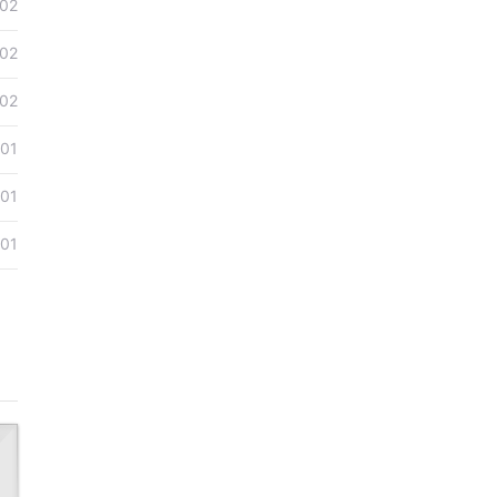
02
02
02
-01
-01
-01