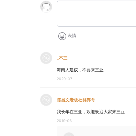
表情
_不三
海南人建议，不要来三亚
2020-07
陈昌文老板社群邦哥
我长年在三亚，欢迎欢迎大家来三亚
2019-06