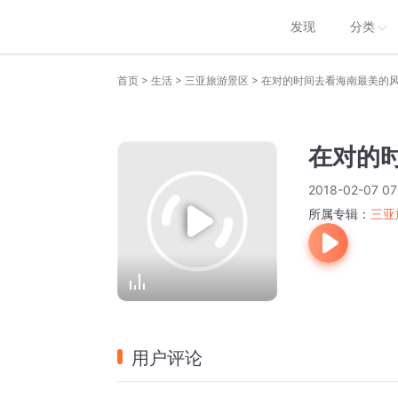
发现
分类
>
>
>
首页
生活
三亚旅游景区
在对的时间去看海南最美的
在对的
2018-02-07 07
所属专辑：
三亚
用户评论