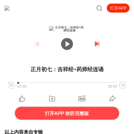
打开APP
正月初七：吉祥经+药师经连诵
00:00
28:54
打开APP 收听完整版
以上内容来自专辑