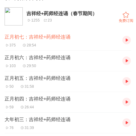
吉祥经+药师经连诵（春节期间）
1255
23
免费订阅
正月初七：吉祥经+药师经连诵
375
28:54
正月初六：吉祥经+药师经连诵
103
29:50
正月初五：吉祥经+药师经连诵
50
31:58
正月初四：吉祥经+药师经连诵
59
26:44
大年初三：吉祥经+药师经连诵
76
31:39