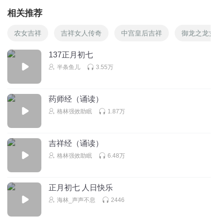
相关推荐
农女吉祥
吉祥女人传奇
中宫皇后吉祥
御龙之龙女
137正月初七
半条鱼儿
3.55万
药师经（诵读）
格林强效助眠
1.87万
吉祥经（诵读）
格林强效助眠
6.48万
正月初七 人日快乐
海林_声声不息
2446