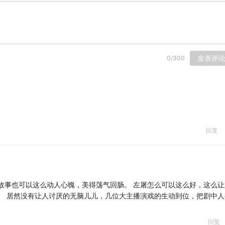
发表评
0
/
300
回复
故事也可以这么动人心魄，美得荡气回肠。 左屠怎么可以这么好，这么让
。 居然没有让人讨厌的无脑儿儿，几位大主播演戏的生动到位，把剧中人
回复