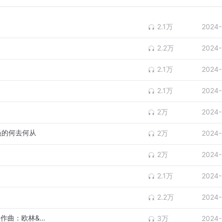
2.1万
2024-
2.2万
2024-
2.1万
2024-
2.1万
2024-
2万
2024-
员的何去何从
2万
2024-
2万
2024-
2.1万
2024-
2.2万
2024-
光流年|《浮屠》原创片尾曲，作词：星沐，作曲：欧林&琨君pk，编曲&演唱：欧林
3万
2024-