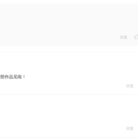
回复
下部作品见啦！
回复
回复