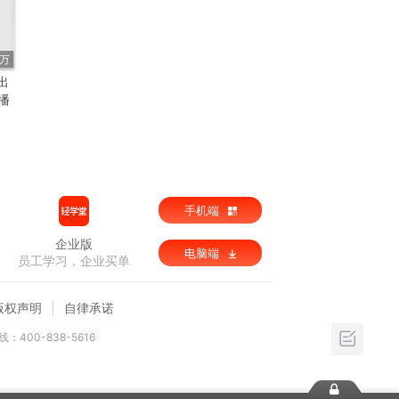
8万
出
播
手机端
企业版
电脑端
员工学习，企业买单
版权声明
自律承诺
：400-838-5616