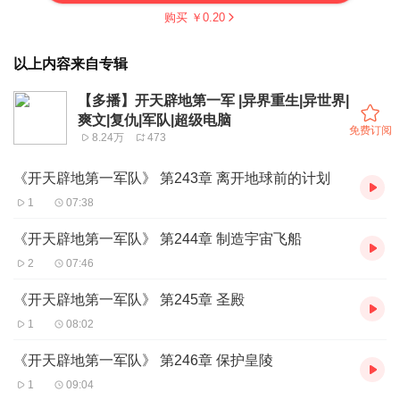
购买 ￥
0.20
以上内容来自专辑
【多播】开天辟地第一军 |异界重生|异世界|
爽文|复仇|军队|超级电脑
免费订阅
8.24万
473
《开天辟地第一军队》 第243章 离开地球前的计划
1
07:38
《开天辟地第一军队》 第244章 制造宇宙飞船
2
07:46
《开天辟地第一军队》 第245章 圣殿
1
08:02
《开天辟地第一军队》 第246章 保护皇陵
1
09:04