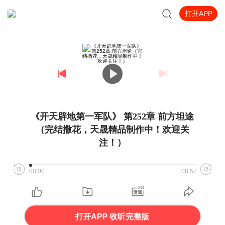
打开APP
《开天辟地第一军队》 第252章 前方坦途
（完结撒花，天晟精品制作中！欢迎关
注！）
00:00
08:57
打开APP 收听完整版