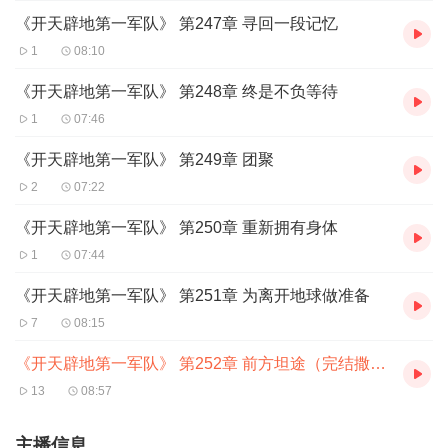
《开天辟地第一军队》 第247章 寻回一段记忆
1
08:10
《开天辟地第一军队》 第248章 终是不负等待
1
07:46
《开天辟地第一军队》 第249章 团聚
2
07:22
《开天辟地第一军队》 第250章 重新拥有身体
1
07:44
《开天辟地第一军队》 第251章 为离开地球做准备
7
08:15
《开天辟地第一军队》 第252章 前方坦途（完结撒花，天晟精品制作中！欢迎关注！）
13
08:57
主播信息