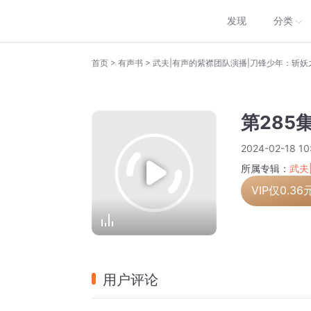
发现
分类
>
>
首页
有声书
武夫|有声的紫襟团队演播|刀锋少年：斩妖
第285
2024-02-18 10
所属专辑：
武夫
VIP仅
0.36
用户评论