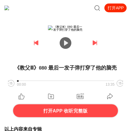
打开APP
《教父Ⅲ》080 最后一发子弹打穿了他的脑壳
00:00
13:35
打开APP 收听完整版
以上内容来自专辑