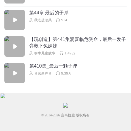
第44章 最后的子弹
我吃盐须菜
514
【玩创造】第441集洞喜临危受命，最后一发子
弹救下兔妹妹
咿牛儿童故事
1.49万
第410集_最后一颗子弹
音频新声音
9.39万
© 2014-
2026
喜马拉雅 版权所有