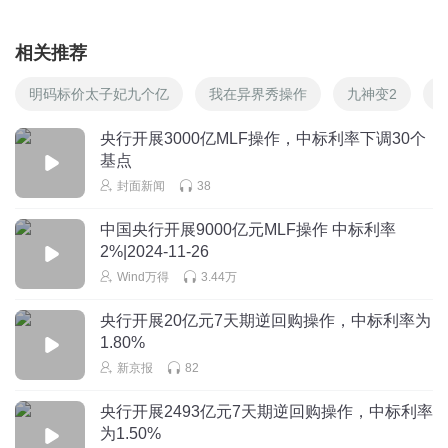
相关推荐
明码标价太子妃九个亿
我在异界秀操作
九神变2
央行开展3000亿MLF操作，中标利率下调30个
基点
封面新闻
38
中国央行开展9000亿元MLF操作 中标利率
2%|2024-11-26
Wind万得
3.44万
央行开展20亿元7天期逆回购操作，中标利率为
1.80%
新京报
82
央行开展2493亿元7天期逆回购操作，中标利率
为1.50%