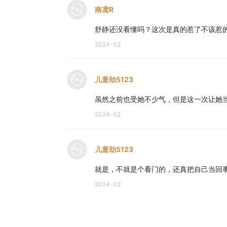
南鸢R
舒静还没看懂吗？这次是真的惹了不该惹
2024-02
儿童劫5123
虽然之前也受她不少气，但是这一次让她
2024-02
儿童劫5123
就是，不就是个看门的，还真把自己当回
2024-02