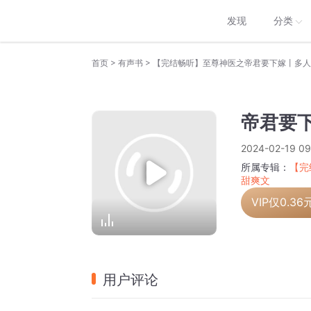
发现
分类
>
>
首页
有声书
帝君要下
2024-02-19 09
所属专辑：
【完
甜爽文
VIP仅
0.36
用户评论