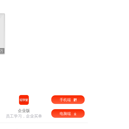
7万
手机端
企业版
电脑端
员工学习，企业买单