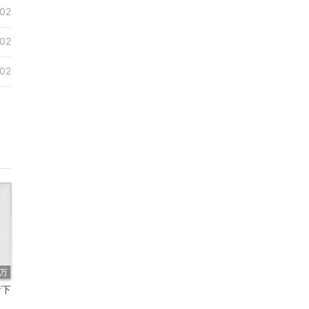
02
02
02
9万
请下