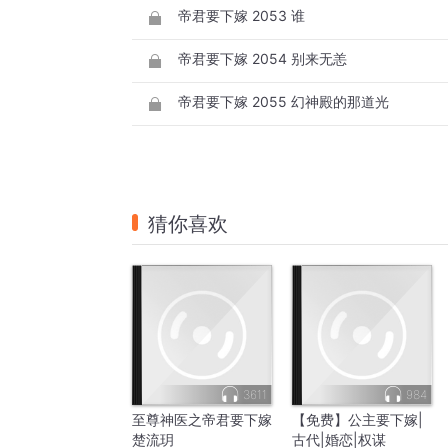
帝君要下嫁 2053 谁
帝君要下嫁 2054 别来无恙
帝君要下嫁 2055 幻神殿的那道光
猜你喜欢
3611
984
至尊神医之帝君要下嫁
【免费】公主要下嫁|
楚流玥
古代|婚恋|权谋