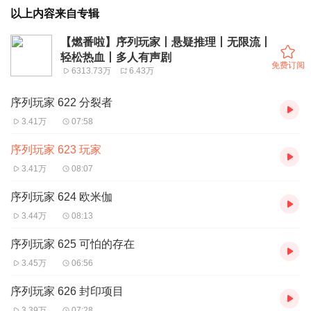
以上内容来自专辑
【燃番啦】序列玩家丨悬疑推理丨无限流丨
轻松热血丨多人有声剧
免费订阅
6313.73万
6.43万
序列玩家 622 分裂者
3.41万
07:58
序列玩家 623 玩家
3.41万
08:07
序列玩家 624 欧米伽
3.44万
08:13
序列玩家 625 可怕的存在
3.45万
06:56
序列玩家 626 封印项目
3.39万
07:28