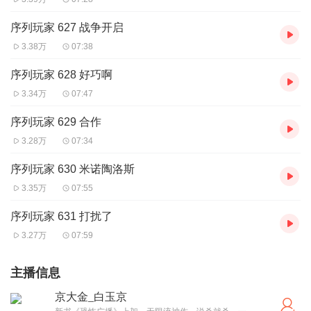
序列玩家 627 战争开启
3.38万
07:38
序列玩家 628 好巧啊
3.34万
07:47
序列玩家 629 合作
3.28万
07:34
序列玩家 630 米诺陶洛斯
3.35万
07:55
序列玩家 631 打扰了
3.27万
07:59
主播信息
京大金_白玉京