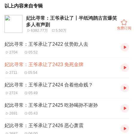
以上内容来自专辑
妃比寻常：王爷承让了丨半纸鸿鹊古言爆笑
多人有声剧
免费订阅
6382.77万
5.50万
妃比寻常：王爷承让了2422 仗势欺人去
2704
05:52
妃比寻常：王爷承让了2423 免死金牌
2711
05:54
妃比寻常：王爷承让了2424 合着他命贱？
2724
05:49
妃比寻常：王爷承让了2425 吃孙喝孙不谢孙
2691
05:43
妃比寻常：王爷承让了2426 恶心萧震
2687
06:00