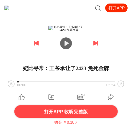
打开APP
妃比寻常：王爷承让了2423 免死金牌
00:00
05:54
打开APP 收听完整版
购买 ￥
0.10