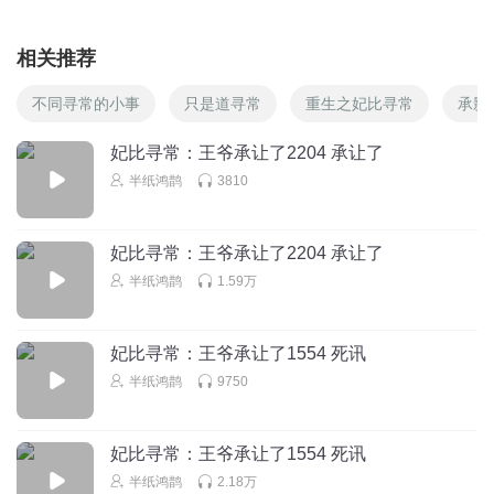
相关推荐
不同寻常的小事
只是道寻常
重生之妃比寻常
承影
妃比寻常：王爷承让了2204 承让了
半纸鸿鹊
3810
妃比寻常：王爷承让了2204 承让了
半纸鸿鹊
1.59万
妃比寻常：王爷承让了1554 死讯
半纸鸿鹊
9750
妃比寻常：王爷承让了1554 死讯
半纸鸿鹊
2.18万