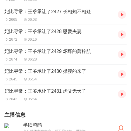
妃比寻常：王爷承让了2427 长相知不相疑
2665
06:03
妃比寻常：王爷承让了2428 恩爱夫妻
2672
06:16
妃比寻常：王爷承让了2429 坏坏的萧梓航
2674
06:28
妃比寻常：王爷承让了2430 撑腰的来了
2645
05:54
妃比寻常：王爷承让了2431 虎父无犬子
2642
05:54
主播信息
半纸鸿鹊