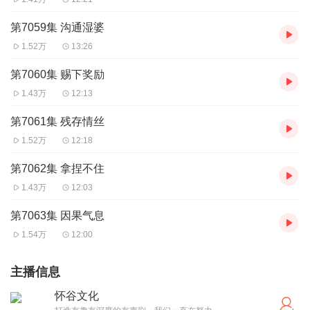
第7059集 沟通湿婆
1.52万
13:26
第7060集 赐下奖励
1.43万
12:13
第7061集 残存情丝
1.52万
12:18
第7062集 拿捏不住
1.43万
12:03
第7063集 因果气息
1.54万
12:00
主播信息
怀谷文化