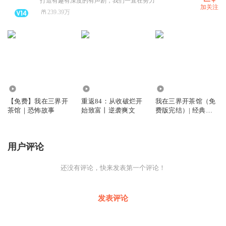
打造有趣有深度的有声剧，我们一直在努力
加关注
239.39万
25.53万
4976.48万
2443.98万
【免费】我在三界开
重返84：从收破烂开
我在三界开茶馆（免
茶馆｜恐怖故事
始致富丨逆袭爽文
费版完结）| 经典鬼
故事
用户评论
还没有评论，快来发表第一个评论！
发表评论